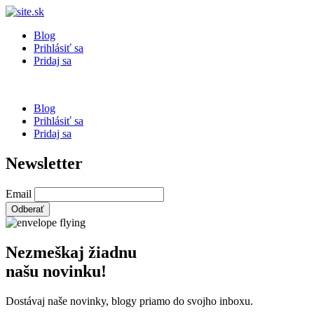
Blog
Prihlásiť sa
Pridaj sa
Blog
Prihlásiť sa
Pridaj sa
Newsletter
Email
Nezmeškaj žiadnu
našu novinku!
Dostávaj naše novinky, blogy priamo do svojho inboxu.