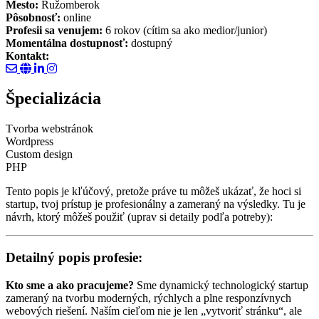
Mesto:
Ružomberok
Pôsobnosť:
online
Profesii sa venujem:
6 rokov (cítim sa ako medior/junior)
Momentálna dostupnosť:
dostupný
Kontakt:
Špecializácia
Tvorba webstránok
Wordpress
Custom design
PHP
Tento popis je kľúčový, pretože práve tu môžeš ukázať, že hoci si
startup, tvoj prístup je profesionálny a zameraný na výsledky. Tu je
návrh, ktorý môžeš použiť (uprav si detaily podľa potreby):
Detailný popis profesie:
Kto sme a ako pracujeme?
Sme dynamický technologický startup
zameraný na tvorbu moderných, rýchlych a plne responzívnych
webových riešení. Naším cieľom nie je len „vytvoriť stránku“, ale